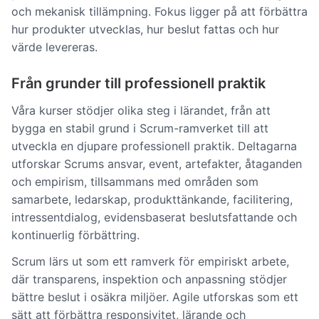
och mekanisk tillämpning. Fokus ligger på att förbättra
hur produkter utvecklas, hur beslut fattas och hur
värde levereras.
Från grunder till professionell praktik
Våra kurser stödjer olika steg i lärandet, från att
bygga en stabil grund i Scrum-ramverket till att
utveckla en djupare professionell praktik. Deltagarna
utforskar Scrums ansvar, event, artefakter, åtaganden
och empirism, tillsammans med områden som
samarbete, ledarskap, produkttänkande, facilitering,
intressentdialog, evidensbaserat beslutsfattande och
kontinuerlig förbättring.
Scrum lärs ut som ett ramverk för empiriskt arbete,
där transparens, inspektion och anpassning stödjer
bättre beslut i osäkra miljöer. Agile utforskas som ett
sätt att förbättra responsivitet, lärande och