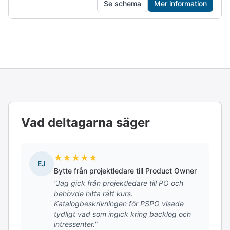
Se schema
Mer information
Vad deltagarna säger
★
★
★
★
★
EJ
Bytte från projektledare till Product Owner
"Jag gick från projektledare till PO och
behövde hitta rätt kurs.
Katalogbeskrivningen för PSPO visade
tydligt vad som ingick kring backlog och
intressenter."