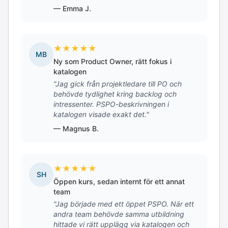
— Emma J.
★
★
★
★
★
MB
Ny som Product Owner, rätt fokus i
katalogen
"Jag gick från projektledare till PO och
behövde tydlighet kring backlog och
intressenter. PSPO-beskrivningen i
katalogen visade exakt det."
— Magnus B.
★
★
★
★
★
SH
Öppen kurs, sedan internt för ett annat
team
"Jag började med ett öppet PSPO. När ett
andra team behövde samma utbildning
hittade vi rätt upplägg via katalogen och