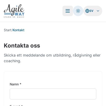
SV
Öppna meny
Start
/
Kontakt
Kontakta oss
Skicka ett meddelande om utbildning, rådgivning eller
coaching.
Namn *