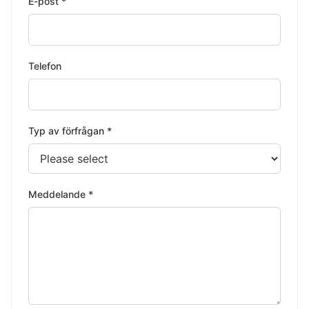
E-post *
Telefon
Typ av förfrågan *
Meddelande *