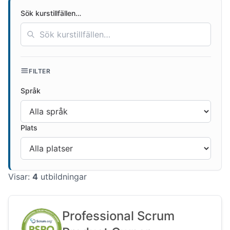
Sök kurstillfällen…
FILTER
Språk
Plats
Visar:
4
utbildningar
Professional Scrum