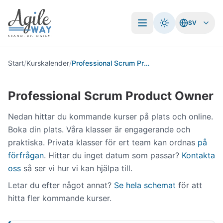
SV
Öppna meny
Start
/
Kurskalender
/
Professional Scrum Product Owner
Professional Scrum Product Owner
Nedan hittar du kommande kurser på plats och online.
Boka din plats. Våra klasser är engagerande och
praktiska. Privata klasser för ert team kan ordnas
på
förfrågan
. Hittar du inget datum som passar?
Kontakta
oss
så ser vi hur vi kan hjälpa till.
Letar du efter något annat?
Se hela schemat
för att
hitta fler kommande kurser.