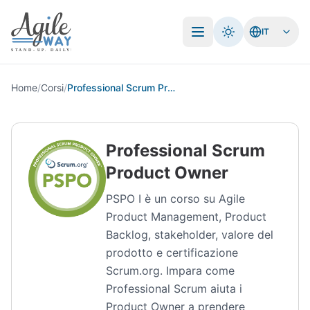
IT
Apri menu
Home
/
Corsi
/
Professional Scrum Product Owner
Professional Scrum
Product Owner
PSPO I è un corso su Agile
Product Management, Product
Backlog, stakeholder, valore del
prodotto e certificazione
Scrum.org. Impara come
Professional Scrum aiuta i
Product Owner a prendere