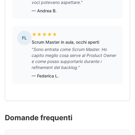
voci potevano aspettare."
— Andrea B.
★
★
★
★
★
FL
Scrum Master in aula, occhi aperti
"Sono entrata come Scrum Master. Ho
capito meglio cosa serve al Product Owner
e come posso supportarlo durante i
refinement del backlog."
— Federica L.
Domande frequenti