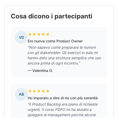
Cosa dicono i partecipanti
★
★
★
★
★
VG
Ero nuova come Product Owner
"Non sapevo come preparare le riunioni
con gli stakeholder. Gli esercizi in aula mi
hanno dato una struttura semplice che uso
ancora prima di ogni incontro."
— Valentina G.
★
★
★
★
★
AB
Ho imparato a dire di no con più serenità
"Il Product Backlog era pieno di richieste
urgenti. Il corso PSPO mi ha aiutato a
spiegare al management perché alcune