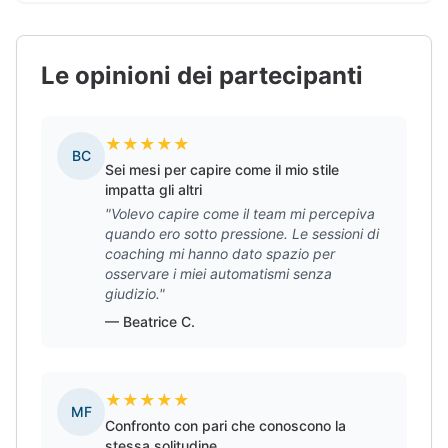
Le opinioni dei partecipanti
★
★
★
★
★
BC
Sei mesi per capire come il mio stile
impatta gli altri
"Volevo capire come il team mi percepiva
quando ero sotto pressione. Le sessioni di
coaching mi hanno dato spazio per
osservare i miei automatismi senza
giudizio."
— Beatrice C.
★
★
★
★
★
MF
Confronto con pari che conoscono la
stessa solitudine